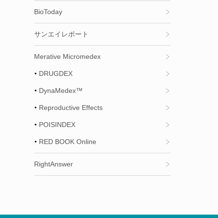
BioToday
サンエイレポート
Merative Micromedex
DRUGDEX
DynaMedex™
Reproductive Effects
POISINDEX
RED BOOK Online
RightAnswer